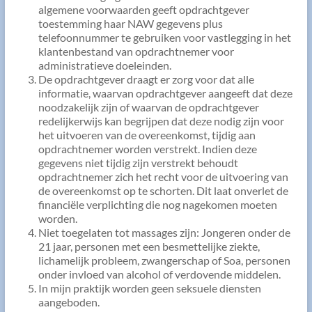
algemene voorwaarden geeft opdrachtgever
toestemming haar NAW gegevens plus
telefoonnummer te gebruiken voor vastlegging in het
klantenbestand van opdrachtnemer voor
administratieve doeleinden.
De opdrachtgever draagt er zorg voor dat alle
informatie, waarvan opdrachtgever aangeeft dat deze
noodzakelijk zijn of waarvan de opdrachtgever
redelijkerwijs kan begrijpen dat deze nodig zijn voor
het uitvoeren van de overeenkomst, tijdig aan
opdrachtnemer worden verstrekt. Indien deze
gegevens niet tijdig zijn verstrekt behoudt
opdrachtnemer zich het recht voor de uitvoering van
de overeenkomst op te schorten. Dit laat onverlet de
financiële verplichting die nog nagekomen moeten
worden.
Niet toegelaten tot massages zijn: Jongeren onder de
21 jaar, personen met een besmettelijke ziekte,
lichamelijk probleem, zwangerschap of Soa, personen
onder invloed van alcohol of verdovende middelen.
In mijn praktijk worden geen seksuele diensten
aangeboden.