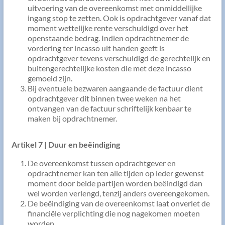
uitvoering van de overeenkomst met onmiddellijke
ingang stop te zetten. Ook is opdrachtgever vanaf dat
moment wettelijke rente verschuldigd over het
openstaande bedrag. Indien opdrachtnemer de
vordering ter incasso uit handen geeft is
opdrachtgever tevens verschuldigd de gerechtelijk en
buitengerechtelijke kosten die met deze incasso
gemoeid zijn.
Bij eventuele bezwaren aangaande de factuur dient
opdrachtgever dit binnen twee weken na het
ontvangen van de factuur schriftelijk kenbaar te
maken bij opdrachtnemer.
Artikel 7 | Duur en beëindiging
De overeenkomst tussen opdrachtgever en
opdrachtnemer kan ten alle tijden op ieder gewenst
moment door beide partijen worden beëindigd dan
wel worden verlengd, tenzij anders overeengekomen.
De beëindiging van de overeenkomst laat onverlet de
financiële verplichting die nog nagekomen moeten
worden.