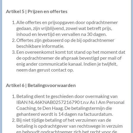
Artikel 5 | Prijzen en offertes
Alle offertes en prijsopgaven door opdrachtnemer
gedaan, zijn vrijblijvend, zowel wat betreft prijs,
inhoud en levertijd en vervallen na 30 dagen.
Offertes zijn gebaseerd op de bij opdrachtnemer
beschikbare informatie.
Een overeenkomst komt tot stand op het moment dat
de opdrachtnemer de afspraak bevestigd per mail of
enig ander communicatie kanaal. Indien je twijfelt,
neem dan gerust contact op.
Artikel 6 | Betalingsvoorwaarden
Betaling dient te geschieden door overmaking van
IBAN NL46KNAB0257216790 t.n.v As I Am Personal
Coaching, te Den Haag. De betalingstermijn die
gehanteerd wordt is 14 dagen na factuurdatum.
Bij niet tijdige betaling of het verzuimen van de
betaling is opdrachtgever van rechtswege in verzuim
en behoudt opdrachtnemer zich het recht voor de