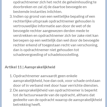
opdrachtnemer zich het recht de geheimhouding te
doorbreken en zal zij de daartoe bevoegde en
bestemde instanties inlichten.
Indien op grond van een wettelijke bepaling of een
rechterlijke uitspraak opdrachtnemer gehouden is
vertrouwelijke informatie aan door de wet of de
bevoegde rechter aangewezen derden mede te
verstrekken en opdrachtnemer zich ter zake niet kan
beroepen op een wettelijk dan wel door de bevoegde
rechter erkend of toegestaan recht van verschoning,
dan is opdrachtnemer niet gehouden tot
schadevergoeding of schadeloosstelling.
Artikel 11 | Aansprakelijkheid
Opdrachtnemer aanvaardt geen enkele
aansprakelijkheid, hoe dan ook, voor schade ontstaan
door of in verband met door haar verrichte diensten.
De aansprakelijkheid van opdrachtnemer is beperkt
tot de factuurwaarde van de opdracht, althans dat
gedeelte van de opdracht waarop de aansprakelijkheid
betrekking heeft.