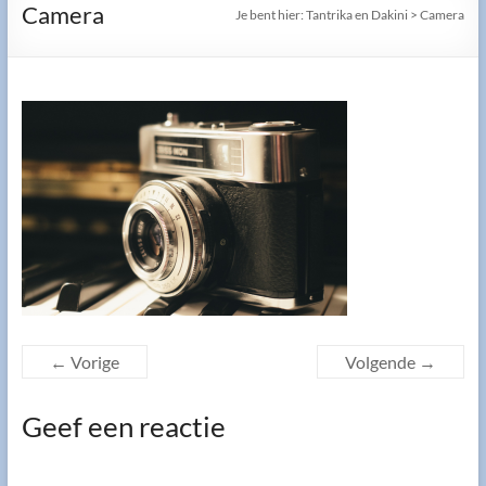
Camera
Je bent hier:
Tantrika en Dakini
>
Camera
← Vorige
Volgende →
Geef een reactie