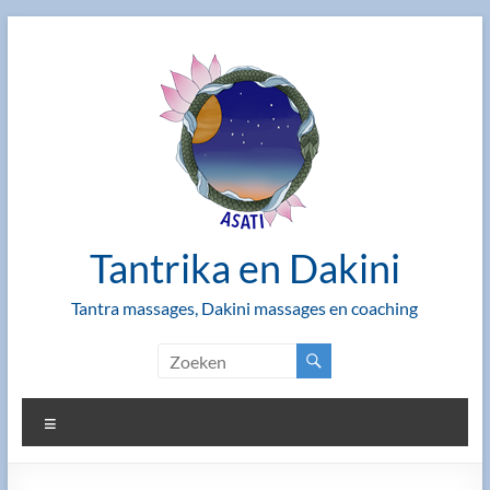
Ga
naar
de
inhoud
Tantrika en Dakini
Tantra massages, Dakini massages en coaching
Menu