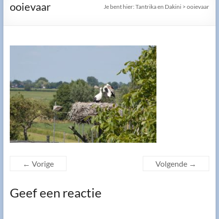
ooievaar
Je bent hier:
Tantrika en Dakini
>
ooievaar
← Vorige
Volgende →
Geef een reactie