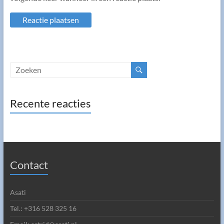
Recente reacties
Contact
Asati
Tel.: +316 528 325 16