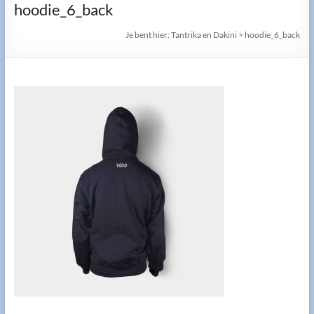
hoodie_6_back
Je bent hier:
Tantrika en Dakini
>
hoodie_6_back