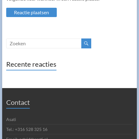
Recente reacties
Contact
Asati
Tel.: +316 528 325 16