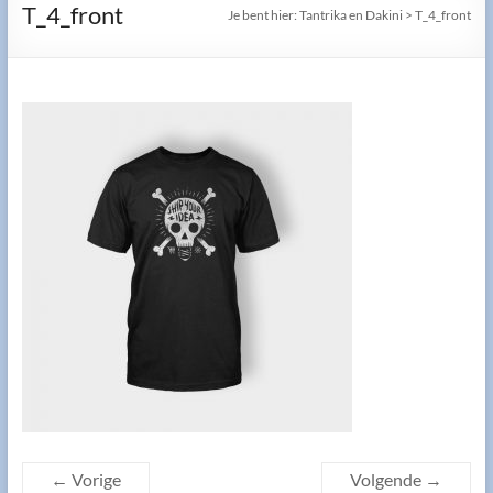
T_4_front
Je bent hier:
Tantrika en Dakini
>
T_4_front
← Vorige
Volgende →