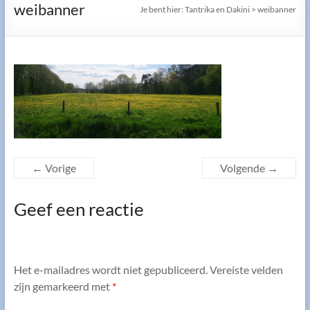
weibanner
Je bent hier:
Tantrika en Dakini
>
weibanner
← Vorige
Volgende →
Geef een reactie
Het e-mailadres wordt niet gepubliceerd.
Vereiste velden
zijn gemarkeerd met
*