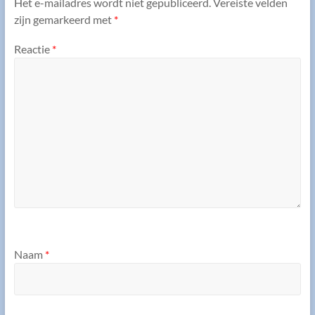
Het e-mailadres wordt niet gepubliceerd.
Vereiste velden
zijn gemarkeerd met
*
Reactie
*
Naam
*