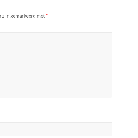
n zijn gemarkeerd met
*