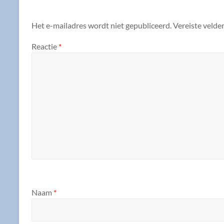
Het e-mailadres wordt niet gepubliceerd.
Vereiste velde
Reactie
*
Naam
*