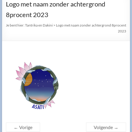
Logo met naam zonder achtergrond
8procent 2023
Je bent hier:
Tantrika en Dakini
>
Logo met naam zonder achtergrond 8procent
2023
← Vorige
Volgende →