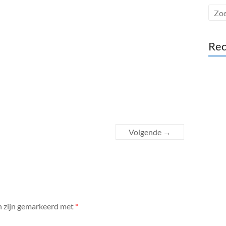
Rec
Volgende →
n zijn gemarkeerd met
*