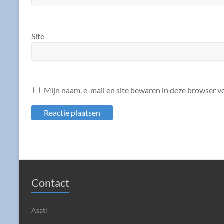
Site
Mijn naam, e-mail en site bewaren in deze browser vo
Contact
Asati