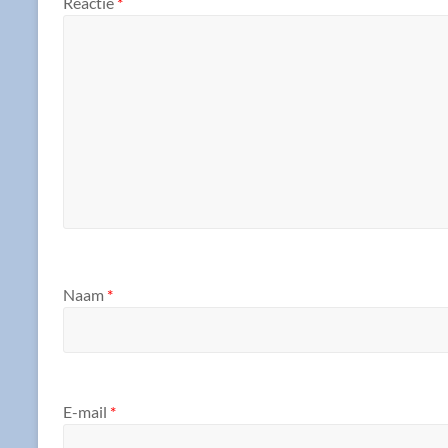
Reactie
*
Naam
*
E-mail
*