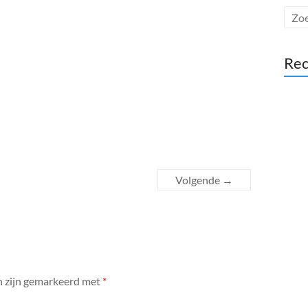
Rec
Volgende →
n zijn gemarkeerd met
*