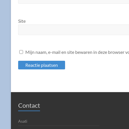
Site
Mijn naam, e-mail en site bewaren in deze browser vo
Contact
Asati