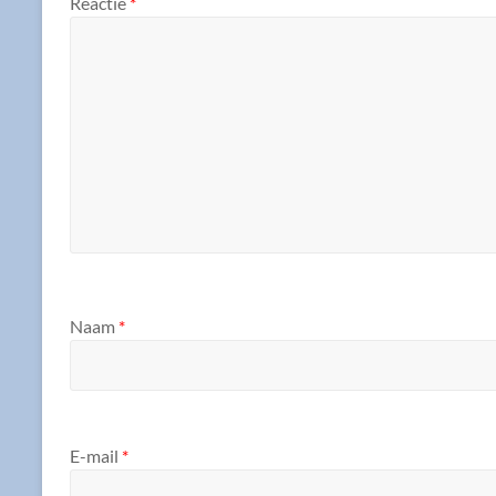
Reactie
*
Naam
*
E-mail
*